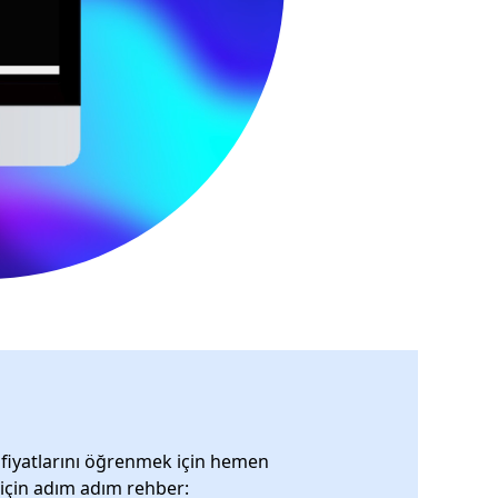
n fiyatlarını öğrenmek için hemen
 için adım adım rehber: