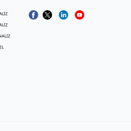
ALIZ
ALIZ
NALIZ
EL