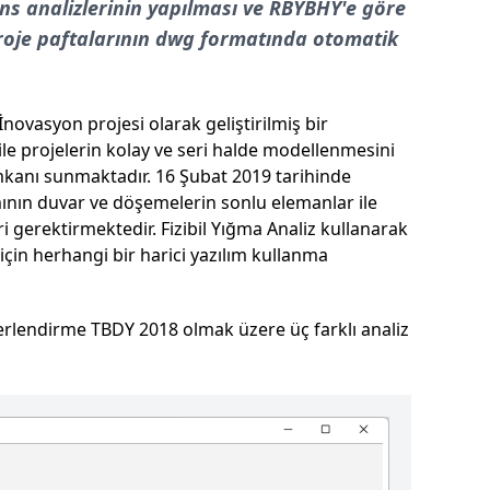
ns analizlerinin yapılması ve RBYBHY'e göre
 proje paftalarının dwg formatında otomatik
ovasyon projesi olarak geliştirilmiş bir
ile projelerin kolay ve seri halde modellenmesini
a imkanı sunmaktadır. 16 Şubat 2019 tarihinde
ımının duvar ve döşemelerin sonlu elemanlar ile
i gerektirmektedir. Fizibil Yığma Analiz kullanarak
için herhangi bir harici yazılım kullanma
ğerlendirme TBDY 2018 olmak üzere üç farklı analiz