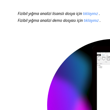
Fizibil yığma analizi lisanslı dosya için
tıklayınız
.
Fizibil yığma analizi demo dosyası için
tıklayınız
.