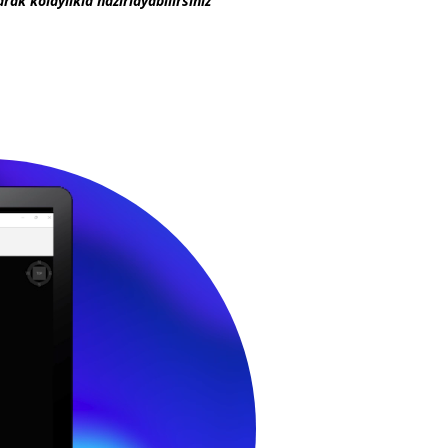
rak kolaylıkla hazırlayabilirsiniz