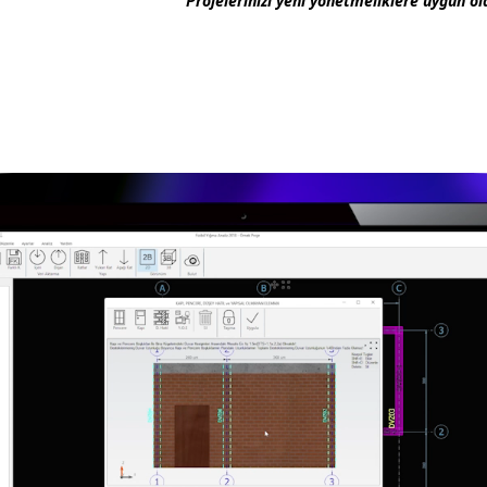
Projelerinizi yeni yönetmeliklere uygun ola