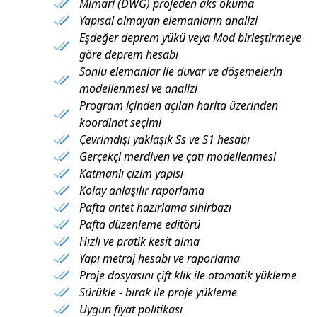
Mimari (DWG) projeden aks okuma
Yapısal olmayan elemanların analizi
Eşdeğer deprem yükü veya Mod birleştirmeye
göre deprem hesabı
Sonlu elemanlar ile duvar ve döşemelerin
modellenmesi ve analizi
Program içinden açılan harita üzerinden
koordinat seçimi
Çevrimdışı yaklaşık Ss ve S1 hesabı
Gerçekçi merdiven ve çatı modellenmesi
Katmanlı çizim yapısı
Kolay anlaşılır raporlama
Pafta antet hazırlama sihirbazı
Pafta düzenleme editörü
Hızlı ve pratik kesit alma
Yapı metraj hesabı ve raporlama
Proje dosyasını çift klik ile otomatik yükleme
Sürükle - bırak ile proje yükleme
Uygun fiyat politikası