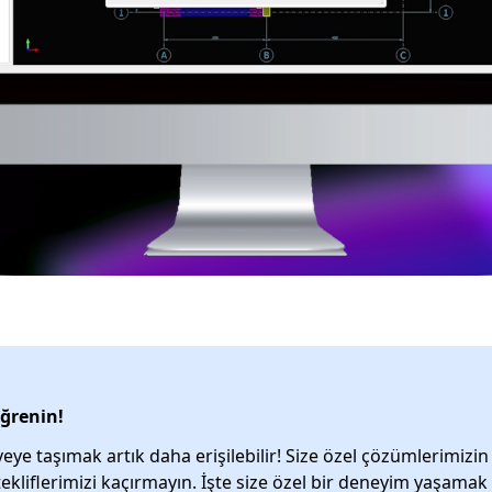
ğrenin!
veye taşımak artık daha erişilebilir! Size özel çözümlerimizi
ekliflerimizi kaçırmayın. İşte size özel bir deneyim yaşamak