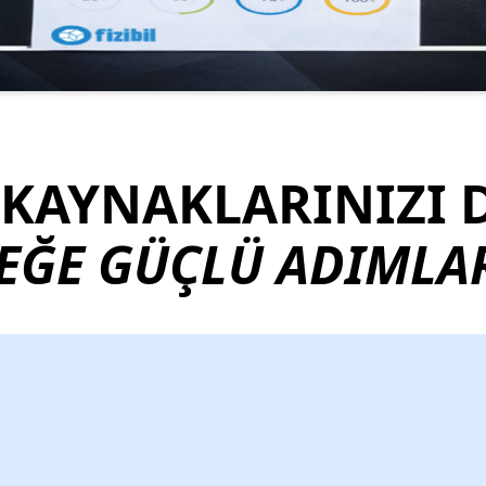
 KAYNAKLARINIZI
EĞE GÜÇLÜ ADIMLAR