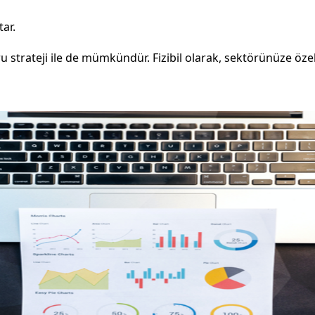
tar.
strateji ile de mümkündür. Fizibil olarak, sektörünüze özel 