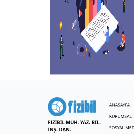
ANASAYFA
KURUMSAL
FİZİBİL MÜH. YAZ. BİL.
SOSYAL ME
İNŞ. DAN.