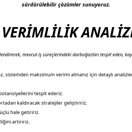
sürdürülebilir çözümler sunuyoruz.
 VERİMLİLİK ANALİZ
eğerlendirerek, mevcut iş süreçlerindeki darboğazları tespit eden, 
z, sistemden maksimum verimi almanız için detaylı analizler y
potansiyellerini tespit ederiz.
rtadan kaldıracak stratejiler geliştiririz.
çlü hale getiririz.
ğini artırırız.