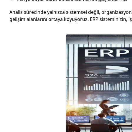
Analiz sürecinde yalnızca sistemsel değil, organizasyonel 
gelişim alanlarını ortaya koyuyoruz. ERP sisteminizin, i