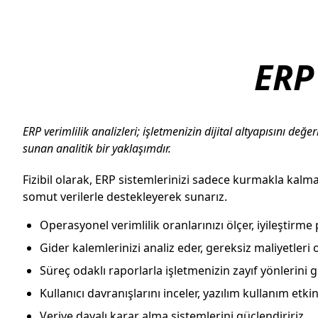
ERP
ERP verimlilik analizleri; işletmenizin dijital altyapısını d
sunan analitik bir yaklaşımdır.
Fizibil olarak, ERP sistemlerinizi sadece kurmakla kalma
somut verilerle destekleyerek sunarız.
Operasyonel verimlilik oranlarınızı ölçer, iyileştirme 
Gider kalemlerinizi analiz eder, gereksiz maliyetleri o
Süreç odaklı raporlarla işletmenizin zayıf yönlerini gü
Kullanıcı davranışlarını inceler, yazılım kullanım etkinli
Veriye dayalı karar alma sistemlerini güçlendiririz.