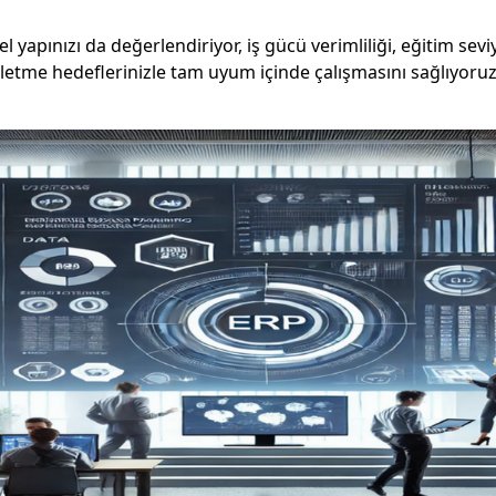
yapınızı da değerlendiriyor, iş gücü verimliliği, eğitim seviye
şletme hedeflerinizle tam uyum içinde çalışmasını sağlıyoruz