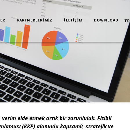
ER
PARTNERLERİMİZ
İLETIŞIM
DOWNLOAD
TR
verim elde etmek artık bir zorunluluk.
Fizibil
anlaması (KKP) alanında kapsamlı, stratejik ve