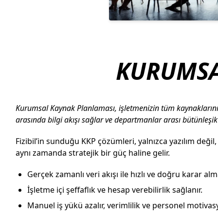
KURUMSA
Kurumsal Kaynak Planlaması, işletmenizin tüm kaynaklarını t
arasında bilgi akışı sağlar ve departmanlar arası bütünleşik
Fizibil’in sunduğu KKP çözümleri, yalnızca yazılım deği
aynı zamanda stratejik bir güç haline gelir.
Gerçek zamanlı veri akışı ile hızlı ve doğru karar alma 
İşletme içi şeffaflık ve hesap verebilirlik sağlanır.
Manuel iş yükü azalır, verimlilik ve personel motivas