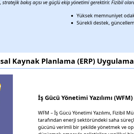
i, stratejik bakış açısı ve güçlü ekip yönetimi gerektirir. Fizibil 
Yüksek memnuniyet odaklı
Sürekli destek, güncellem
al Kaynak Planlama (ERP) Uygulama
İş Gücü Yönetimi Yazılımı (WFM)
WFM – İş Gücü Yönetimi Yazılımı, Fizibil Mü
tarafından enerji sektöründeki saha süreçler
gücünü verimli bir şekilde yönetmek ve op