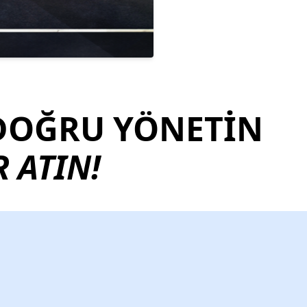
 DOĞRU YÖNETİN
 ATIN!