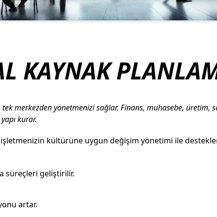
L KAYNAK PLANLAMA
ek merkezden yönetmenizi sağlar. Finans, muhasebe, üretim, satış,
 yapı kurar.
l, işletmenizin kültürüne uygun değişim yönetimi ile destekl
süreçleri geliştirilir.
yonu artar.