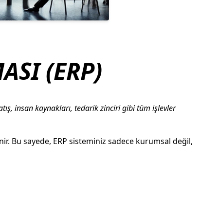
SI (ERP)
 insan kaynakları, tedarik zinciri gibi tüm işlevler
enir. Bu sayede, ERP sisteminiz sadece kurumsal değil,