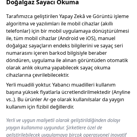
Doğalgaz Sayacı Okuma
Tarafımızca geliştirilen Yapay Zekâ ve Görüntü işleme
algoritma ve yazılımları ile mobil cihazlar (akıllı
telefonlar) için bir mobil uygulamaya dönüştürülmesi
ile, tüm mobil cihazlar (Android ve iOS), manuel
doğalgaz sayaçların endeks bilgilerini ve sayaç seri
numarasını içeren barkod bilgisiyle beraber
döndüren, uygulama ile alınan görüntüden otomatik
olarak anlık okuma yapabilecek sayaç okuma
cihazlarına çevrilebilecektir.
Yerli muadili yoktur. Yabancı muadilleri kullanım
başına yüksek fiyatlarla ücretlendirilmektedir (Anyline
vs..). Bu ürünler Ar-ge olarak kullanılsalar da yaygın
kullanım için fizibil değillerdir.
Yerli ve uygun maliyetli olarak geliştirildiğinden dolayı
yaygın kullanıma uygundur. Şirketlere özel de
geliştirilebilecek uygulamaya birçok operasyonel inovatif