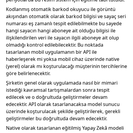
Kodlanmış otomatik barkod okuyucu ile görüntü
akışından otomatik olarak barkod bilgisi ve sayaç seri
numarası eş zamanlı tespit edilebilmekte bu sayede
hangi sayacın hangi aboneye ait olduğu bilgisi ile
ilişkilendirilen veri ile sayacın ilgili aboneye ait olup
olmadığı kontrol edilebilecektir. Bu noktada
tasarlanan mobil uygulamanın bir API ile
haberleşerek mi yoksa mobil cihaz üzerinde native
(yerel) olarak mı koşturulacağı müşterinin tercihlerine
göre belirlenecektir.
Şirketin genel olarak uygulamada nasıl bir mimari
istediği kavramsal tartışmalardan sonra tespit
edilecek ve o doğrultuda geliştirmeler devam
edecektir. API olarak tasarlanacaksa model sunucu
üzerinde koşturulacak şekilde geliştirilerek, gerekli
geliştirmeler bu doğrultuda devam edecektir.
Native olarak tasarlanan eğitilmiş Yapay Zekâ modeli