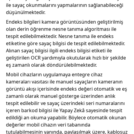
ile sayaç okunmalarını yapmalarının sağlanabileceği
düşünülmektedir.
Endeks bilgileri kamera görüntüsünden geliştirilmiş
olan derin öğrenme nesne tanıma algoritması ile
tespit edilebilmektedir. Nesne tanıma ile endeks
etiketine göre sayaç bilgisi de tespit edilebilmektedir.
Alınan sayaç bilgisi ilgili endeks bilgisi etiketi ile
geliştirilen OCR yardımıyla okutularak hızlı bir şekilde
eş zamanlı olarak döndürülebilmektedir.
Mobil cihazların uygulamaya entegre cihaz
kameraları vasıtası ile manuel sayaçların kameranın
görüntü akışı içerisinde endeks değeri otomatik ve eş
zamanlı olarak manuel gösterge üzerinden anlık
tespit edilebilir ve sayaç üzerindeki seri numaralarını
içeren barkod bilgisi ile Yapay Zekâ sayesinde tespit
edildiği an okuma yapabilir. Böylece otomatik okunan
değerler mobil cihazın veri tabanında
tutulabilmesinin yanında, paylaşılmak üzere, kablosuz