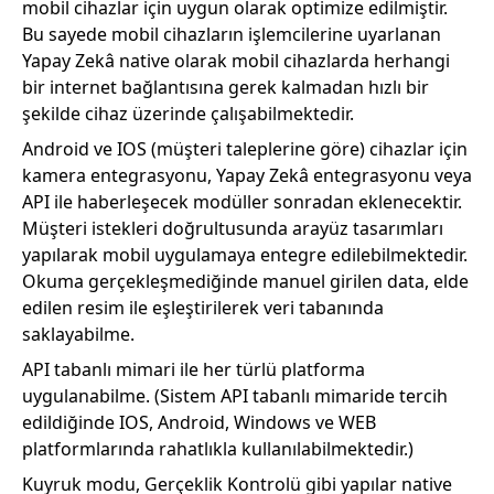
mobil cihazlar için uygun olarak optimize edilmiştir.
Bu sayede mobil cihazların işlemcilerine uyarlanan
Yapay Zekâ native olarak mobil cihazlarda herhangi
bir internet bağlantısına gerek kalmadan hızlı bir
şekilde cihaz üzerinde çalışabilmektedir.
Android ve IOS (müşteri taleplerine göre) cihazlar için
kamera entegrasyonu, Yapay Zekâ entegrasyonu veya
API ile haberleşecek modüller sonradan eklenecektir.
Müşteri istekleri doğrultusunda arayüz tasarımları
yapılarak mobil uygulamaya entegre edilebilmektedir.
Okuma gerçekleşmediğinde manuel girilen data, elde
edilen resim ile eşleştirilerek veri tabanında
saklayabilme.
API tabanlı mimari ile her türlü platforma
uygulanabilme. (Sistem API tabanlı mimaride tercih
edildiğinde IOS, Android, Windows ve WEB
platformlarında rahatlıkla kullanılabilmektedir.)
Kuyruk modu, Gerçeklik Kontrolü gibi yapılar native