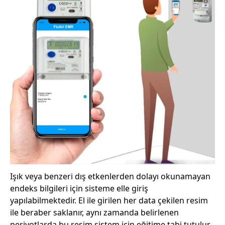
Işık veya benzeri dış etkenlerden dolayı okunamayan
endeks bilgileri için sisteme elle giriş
yapılabilmektedir. El ile girilen her data çekilen resim
ile beraber saklanır, aynı zamanda belirlenen
periyotlarda bu resim sistem için eğitime tabi tutulur.