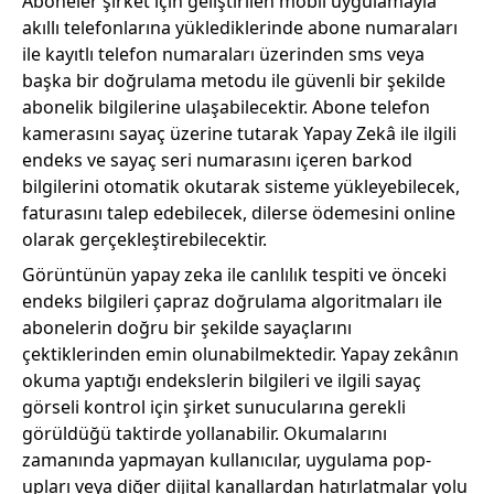
Aboneler şirket için geliştirilen mobil uygulamayla
akıllı telefonlarına yüklediklerinde abone numaraları
ile kayıtlı telefon numaraları üzerinden sms veya
başka bir doğrulama metodu ile güvenli bir şekilde
abonelik bilgilerine ulaşabilecektir. Abone telefon
kamerasını sayaç üzerine tutarak Yapay Zekâ ile ilgili
endeks ve sayaç seri numarasını içeren barkod
bilgilerini otomatik okutarak sisteme yükleyebilecek,
faturasını talep edebilecek, dilerse ödemesini online
olarak gerçekleştirebilecektir.
Görüntünün yapay zeka ile canlılık tespiti ve önceki
endeks bilgileri çapraz doğrulama algoritmaları ile
abonelerin doğru bir şekilde sayaçlarını
çektiklerinden emin olunabilmektedir. Yapay zekânın
okuma yaptığı endekslerin bilgileri ve ilgili sayaç
görseli kontrol için şirket sunucularına gerekli
görüldüğü taktirde yollanabilir. Okumalarını
zamanında yapmayan kullanıcılar, uygulama pop-
upları veya diğer dijital kanallardan hatırlatmalar yolu