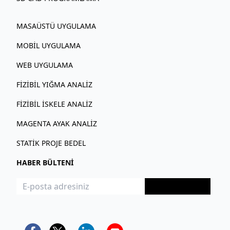
MASAÜSTÜ UYGULAMA
MOBIL UYGULAMA
WEB UYGULAMA
FIZIBIL YIĞMA ANALIZ
FIZIBIL İSKELE ANALIZ
MAGENTA AYAK ANALIZ
STATIK PROJE BEDEL
HABER BÜLTENİ
Kayıt Ol